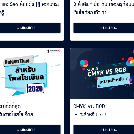
และ Seo คืออะไร !!! ความจริง
3 คำศัพท์เบื้องต้น ที่ควรรู้ก่อนม
รู้
เว็บไซต์ของตัวเอง
อ่านเพิ่มเติม
อ่านเพิ่มเติม
วลาที่ดีที่สุด
CMYK vs. RGB
ับการโพสโซเชี่ยล
เหมาะสำหรับ ???
อ่านเพิ่มเติม
อ่านเพิ่มเติม