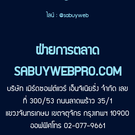
ไลน์ : @sabuyweb
ฝ่ายการตลาด
SABUYWEBPRO.COM
บริษัท เมิร์ดซอฟต์แวร์ เอ็นจิเนียริ่ง จำกัด เลข
ที่ 300/53 ถนนลาดพร้าว 35/1
แขวงจันทรเกษม เขตจตุจักร กรุงเทพฯ 10900
ออฟฟิศโทร 02-077-9661