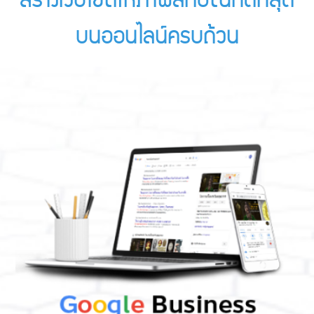
สร้างเว็บไซต์ให้ภาพลักษณ์ที่ดีที่สุด
บนออนไลน์ครบถ้วน