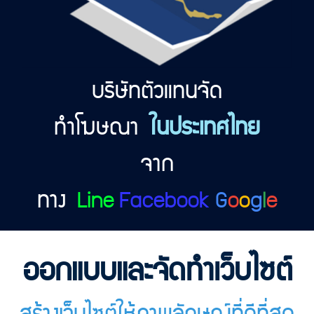
บริษัทตัวแทนจัด
ทำโฆษณา
ในประเทศไทย
จาก
ทาง
Line
Facebook
G
o
o
g
l
e
ออกแบบและจัดทำเว็บไซต์